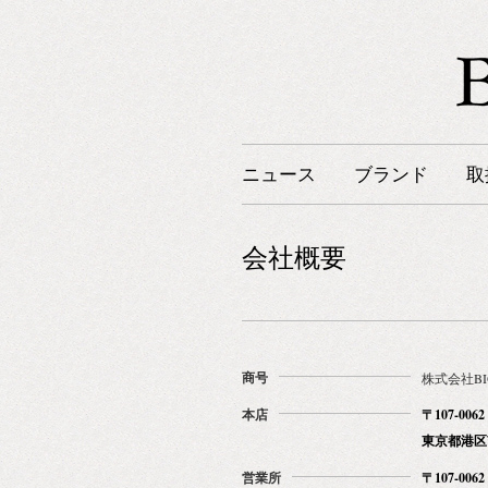
ニュース
ブランド
取
会社概要
商号
株式会社BI
本店
〒107-0062
東京都港区南青
営業所
〒107-0062