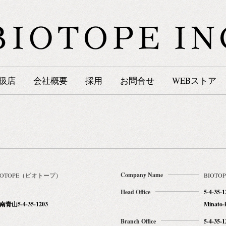
扱店
会社概要
採用
お問合せ
WEBストア
Company Name
OTOPE（ビオトープ）
BIOTOP
Head Office
5-4-35-
山5-4-35-1203
Minato-
Branch Office
5-4-35-