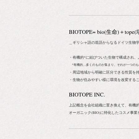
BIOTOPE= bio(生命)＋tope
＿ギリシャ語の造語からなるドイツ生物
・有機的*に結びついた生物で構成され、
*有機的…多くのものが集まり、それが一つのも
・周辺地域から明確に区分できる性質を
・生物が住みやすい様に環境を改変する
BIOTOPE INC.
上記概念を会社組織に置き換えて、有機
オーガニック(BIO)に特化したコスメ事