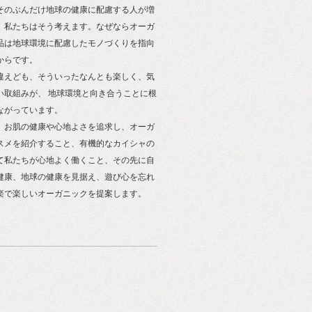
そのぶんだけ地球の健康に配慮する人が増
。私たちはそう考えます。なぜならオーガ
品は地球環境に配慮したモノづくりを指向
からです。
違えども、そういったなんとも楽しく、気
い取組みが、 地球環境と向き合うことに根
ながっています。
、お肌の健康や心地よさを追求し、オーガ
スメを紹介すること、有機的なカイシャの
て私たちが心地よく働くこと、その先に自
健康、地球の健康を見据え、遊び心を忘れ
楽で楽しいオーガニックを提案します。