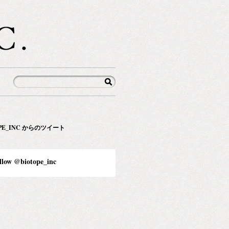
OPE_INC からのツイート
llow @biotope_inc