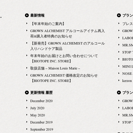
い開始） ＜販売価格＞ブローチ：3,240円 キーホル
、衝突、破
Biancotalco｜ビアンコタルコ（ホワイトムスク） -
ダー：3,780円（全て税込み） ▼NOSE SHOP ブロー
して自由。
NOTES- トップ：ライス、ローズ、バイオレット ハ
最新情報
ブラン
チ ▼NOSE SHOP キーホルダー ３) NOSE SHOP ロ
が香水を通
ート：ミルキーノート、バニラ ベース：サンダルウ
【年末年始のご案内】
プレス
ングTシャツ NOSE SHOPオリジナルの、ロゴTシャ
性、原材
ッド、ホワイトムスク ・サイズ・価格（全４種、税
GROWN ALCHEMIST アルコールアイテム再入
GROW
ツ。 白と黒の２色展開で、サイズはS、M、Lのご用
りません。
別） 200ml|8,900円、500ml|16,500円、1L|23,000円、
荷&購入者特典のお知らせ
LABO
意。 ＜発売開始日＞8月16日（木） …
、ボトルは
3L|60,000円 レフィル：500ml|14,500円 ルームスプレ
【新発売】GROWN ALCHEMIST のアルコール
MR.S
軌を逸し、
入りハンドケア製品
ー100ml,|5,000円 全部で4種類のサイズ展開となりま
STOP 
エレガン
年末年始のお届けとお問い合わせについて
す。お部屋の広さや、シーンに応じて、最適なサイ
BIOT
の理想国家
【BIOTOPE INC. STORE】
ズでお香りをお楽しみください。 同時にルームスプ
MINI 
を集める香
取扱店舗 − Maison Louis Marie −
レーも発売となります VANHERA｜ヴァネラ（オー
NOSE
ップは、世
GROWN ALCHEMIST 価格改定のお知らせ
ドパルファム） ブラックバニラ、予測不能な香りの
【BIOTOPE INC. STORE】
kerzon
に縛られ
衝突。 辛さと甘さの対立する要素が交差する緊張と
まに身を任
緩和の連続は、従来のバニラの常識を揺るがす香り
更新情報 履歴
ブラン
ョナルな香
の衝撃。 アンバランスな魅惑を放つドライでビター
December 2020
GROW
てみてくだ
な香りがあなたの心と魂を征服する。 パフューマー
July 2020
LABO
 リーブル ド
｜ルカ・マッフェリ -NOTES- トップ：ベルガモッ
May 2020
MR.S
国：フラン
ト、カルダモン、四川胡椒、ピンクペッパーCO2 ハ
December 2019
STOP 
年5月20日
ート：サンダルウッド、カシミアウッド、シナモン
September 2019
ショップ）