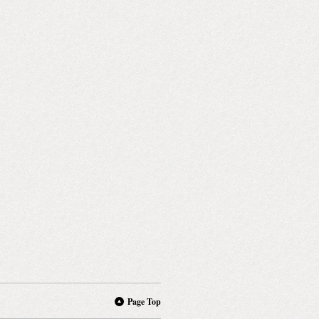
Page Top