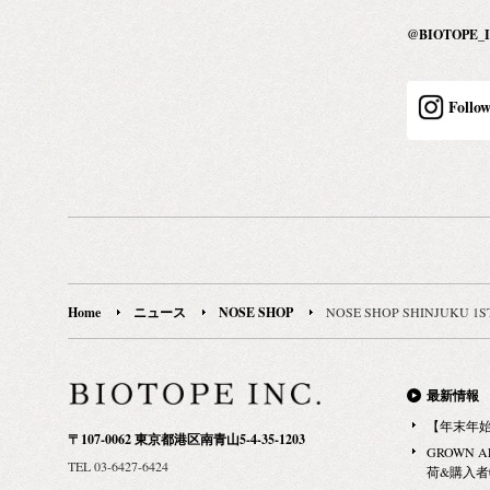
@BIOTOPE
Follo
Home
ニュース
NOSE SHOP
NOSE SHOP SHINJUKU 1
最新情報
【年末年
〒107-0062 東京都港区南青山5-4-35-1203
GROWN 
TEL 03-6427-6424
荷&購入