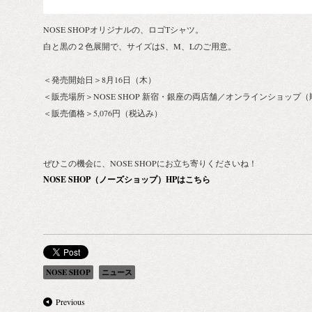
NOSE SHOPオリジナルの、ロゴTシャツ。
白と黒の２色展開で、サイズはS、M、Lのご用意。
＜発売開始日＞8月16日（木）
＜販売場所＞NOSE SHOP 新宿・銀座の両店舗／オンラインショップ
＜販売価格＞5,076円（税込み）
ぜひこの機会に、NOSE SHOPにお立ち寄りくださいね！
NOSE SHOP（ノーズショップ）HPはこちら
NOSE SHOP
ニュース
Previous