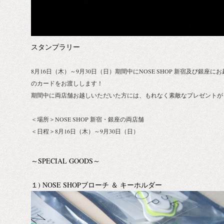
スタンプラリー
8月16日（木）～9月30日（日）期間中にNOSE SHOP 新宿及び銀
のカードをお渡しします！
期間中に両店舗お越しいただいた方には、もれなく素敵なプレゼントが
＜場所＞NOSE SHOP 新宿・銀座の両店舗
＜日程＞8月16日（木）～9月30日（日）
～SPECIAL GOODS～
１) NOSE SHOPブローチ ＆ キーホルダー