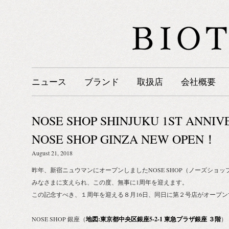
ニュース
ブランド
取扱店
会社概要
NOSE SHOP SHINJUKU 1ST ANN
NOSE SHOP GINZA NEW OPEN！
August 21, 2018
昨年、新宿ニュウマンにオープンしましたNOSE SHOP（ノーズショ
みなさまに支えられ、この度、無事に1周年を迎えます。
この記念すべき、１周年を迎える８月16日、同日に第２号店がオープ
NOSE SHOP 銀座（
地図:東京都中央区銀座5-2-1 東急プラザ銀座 ３階
）