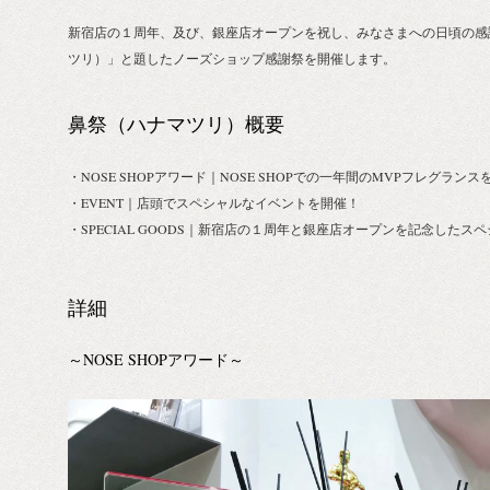
新宿店の１周年、及び、銀座店オープンを祝し、みなさまへの日頃の感
ツリ）」と題したノーズショップ感謝祭を開催します。
鼻祭（ハナマツリ）概要
・NOSE SHOPアワード｜NOSE SHOPでの一年間のMVPフレグラン
・EVENT｜店頭でスペシャルなイベントを開催！
・SPECIAL GOODS｜新宿店の１周年と銀座店オープンを記念したス
詳細
～NOSE SHOPアワード～