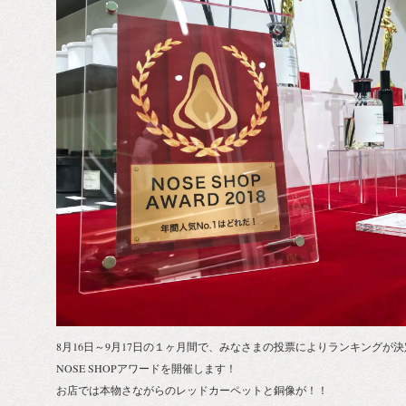
8月16日～9月17日の１ヶ月間で、みなさまの投票によりランキングが
NOSE SHOPアワードを開催します！
お店では本物さながらのレッドカーペットと銅像が！！