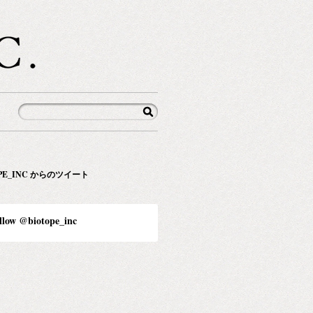
OPE_INC からのツイート
llow @biotope_inc