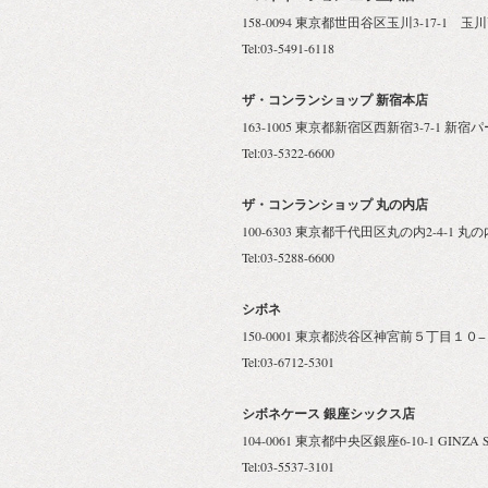
158-0094 東京都世田谷区玉川3-17-1 玉
Tel:03-5491-6118
ザ・コンランショップ 新宿本店
163-1005 東京都新宿区西新宿3-7-1 新宿
Tel:03-5322-6600
ザ・コンランショップ 丸の内店
100-6303 東京都千代田区丸の内2-4-1 
Tel:03-5288-6600
シボネ
150-0001 東京都渋谷区神宮前５丁目１０−１
Tel:03-6712-5301
シボネケース 銀座シックス店
104-0061 東京都中央区銀座6-10-1 GINZA S
Tel:03-5537-3101