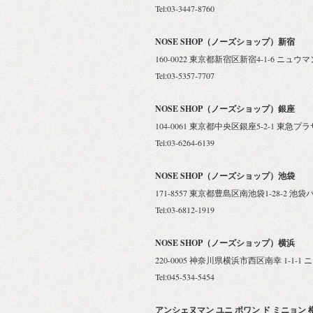
Tel:03-3447-8760
NOSE SHOP（ノーズショップ）新宿
160-0022 東京都新宿区新宿4-1-6 ニュウマ
Tel:03-5357-7707
NOSE SHOP（ノーズショップ）銀座
104-0061 東京都中央区銀座5-2-1 東急プ
Tel:03-6264-6139
NOSE SHOP（ノーズショップ）池袋
171-8557 東京都豊島区南池袋1-28-2 池袋
Tel:03-6812-1919
NOSE SHOP（ノーズショップ）横浜
220-0005 神奈川県横浜市西区南幸 1-1-1
Tel:045-534-5454
アンシェヌマン ユニ ポワン ド ミニョン 