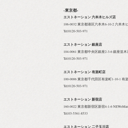
-東京都-
エストネーション 六本木ヒルズ店
106-0032 東京都港区六本木6-10-2 
Tel:0120-503-971
エストネーション 銀座店
104-0061 東京都中央区銀座2-3-6 銀座並木
Tel:0120-503-971
エストネーション 有楽町店
100-0006 東京都千代田区有楽町1-10-1 有
Tel:0120-503-971
エストネーション 新宿店
160-0022 東京都新宿区新宿4-1-6 NEWoMan
Tel:03-5361-8533
エストネーション 二子玉川店