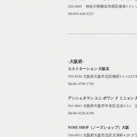
220-0005 神奈川県横浜市西区南幸1-5-1 
Tel:045-620-5221
-大阪府-
エストネーション 大阪店
530-8558 大阪府大阪市北区梅田3-1-3 LUCUA
Tel:06-4799-1750
アンシェヌマン ユニ ポワン ド ミニョン 
541-0041 大阪府大阪市中央区北浜4-3-1 淀
Tel:06-6226-8190
NOSE SHOP（ノーズショップ）大阪
530-0011 大阪府大阪市北区大深町4-20