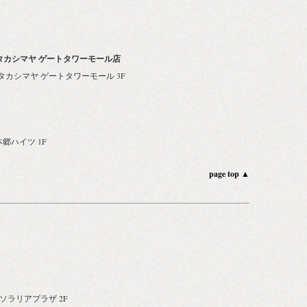
 タカシマヤ ゲートタワーモール店
-3 タカシマヤ ゲートタワーモール 3F
本郷ハイツ 1F
page top ▲
3 ソラリアプラザ 2F