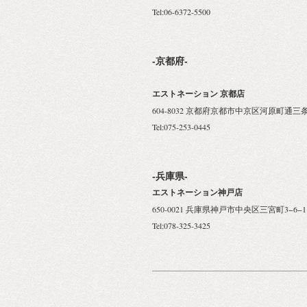
Tel:06-6372-5500
-京都府-
エストネーション 京都店
604-8032 京都府京都市中京区河原町通三条
Tel:075-253-0445
-兵庫県-
エストネーション神戸店
650-0021 兵庫県神戸市中央区三宮町3−6−1
Tel:078-325-3425