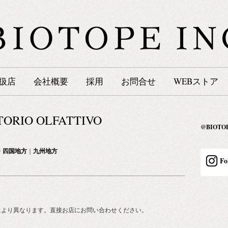
扱店
会社概要
採用
お問合せ
WEBストア
ORIO OLFATTIVO
@BIOT
・四国地方
｜
九州地方
Fo
により異なります。直接お店にお問い合わせください。