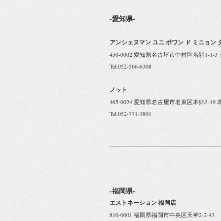
-愛知県-
アンシェヌマン ユニ ポワン ド ミニョン
450-0002 愛知県名古屋市中村区名駅1-1
Tel:052-566-6308
ノット
465-0024 愛知県名古屋市名東区本郷3-19 
Tel:052-771-3801
-福岡県-
エストネーション 福岡店
810-0001 福岡県福岡市中央区天神2-2-4