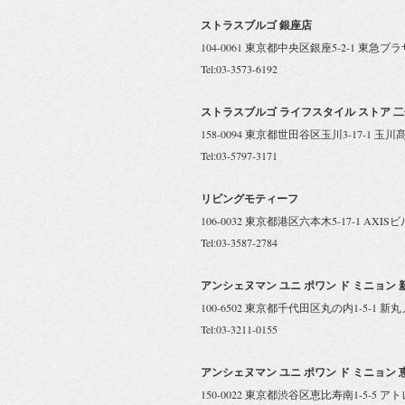
ストラスブルゴ 銀座店
104-0061 東京都中央区銀座5-2-1 東急プラ
Tel:03-3573-6192
ストラスブルゴ ライフスタイル ストア 
158-0094 東京都世田谷区玉川3-17-1 玉川
Tel:03-5797-3171
リビングモティーフ
106-0032 東京都港区六本木5-17-1 AXISビル B
Tel:03-3587-2784
アンシェヌマン ユニ ポワン ド ミニョン
100-6502 東京都千代田区丸の内1-5-1 
Tel:03-3211-0155
アンシェヌマン ユニ ポワン ド ミニョン 
150-0022 東京都渋谷区恵比寿南1-5-5 ア