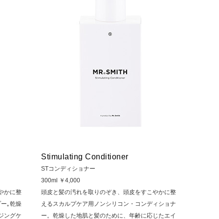
Stimulating Conditioner
STコンディショナー
300ml ￥4,000
やかに整
頭皮と髪の汚れを取りのぞき、頭皮をすこやかに整
ー｡乾燥
えるスカルプケア用ノンシリコン・コンディショナ
ジングケ
ー。乾燥した地肌と髪のために、年齢に応じたエイ