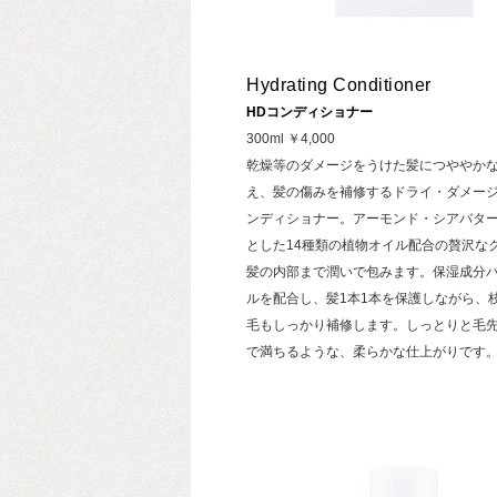
Hydrating Conditioner
HDコンディショナー
300ml ￥4,000
乾燥等のダメージをうけた髪につややか
え、髪の傷みを補修するドライ・ダメー
ンディショナー。アーモンド・シアバタ
とした14種類の植物オイル配合の贅沢な
髪の内部まで潤いで包みます。保湿成分
ルを配合し、髪1本1本を保護しながら、
毛もしっかり補修します。しっとりと毛
で満ちるような、柔らかな仕上がりです