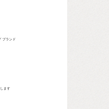
グ ブランド
します