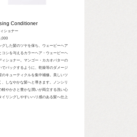
sing Conditioner
ディショナー
,000
ングした髪のツヤを保ち、ウェービーヘア
とコシを与えるカラーヘア・ウェービーヘ
ディショナー。マンゴー・カカオバターの
いでパックするように、乾燥等のダメージ
髪のキューティクルを集中補修。美しいツ
く、しなやかな髪へと導きます。ノンシリ
の軽やかさと豊かな潤いが両立する洗い心
タイリングしやすいハリ感のある髪へ仕上