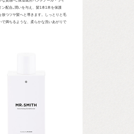
かな質感へ｡保湿成分パンテノール・ライ
イン配合｡潤いを与え、髪1本1本を保護
を放つツヤ髪へと導きます。しっとりと毛
いで満ちるような、柔らかな洗いあがりで