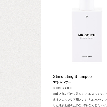
Stimulating Shampoo
STシャンプー
300ml ￥4,000
頭皮と髪の汚れを取りのぞき､頭皮をすこ
えるスカルプケア用ノンシリコンシャンプ
した地肌と髪のために､年齢に応じたエイ