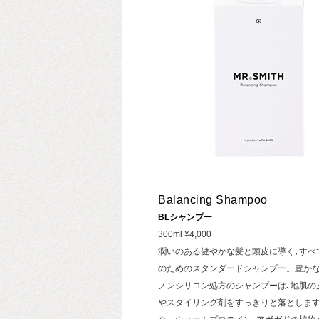
Balancing Shampoo
BLシャンプー
300ml ¥4,000
潤いのある健やかな髪と頭皮に導く､すべ
のためのスタンダードシャンプー。豊か
ノンシリコン処方のシャンプーは､地肌の
やスタイリング剤をすっきりと落としま