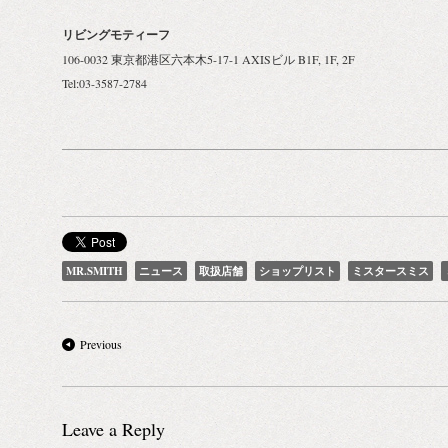
リビングモティーフ
106-0032 東京都港区六本木5-17-1 AXISビル B1F, 1F, 2F
Tel:03-3587-2784
MR.SMITH
ニュース
取扱店舗
ショップリスト
ミスタースミス
Previous
Leave a Reply