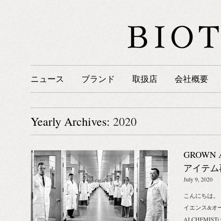
ニュース
ブランド
取扱店
会社概要
Yearly Archives:
2020
GROWN
アイテム
知らせ
July 9, 2020
こんにちは。
イエンス&オ
ALCHEMI