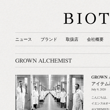
ニュース
ブランド
取扱店
会社概要
GROWN ALCHEMIST
GROWN
アイテム
知らせ
July 9, 2020
こんにちは。
イエンス&オ
ALCHEMI