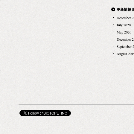
更新情報 
December 2
July 2020
May 2020
December 2
September 
August 201