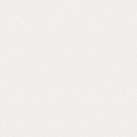
い ・応募・問い合わせ先：
hello@bio-tope.com
————————————————————————————————
BIOTOPE INC. 〒107-0062 東京都港区南青山5-4-51-
103 HP：http://biotope-inc.com EC：http://www.biotope-
inc-store.com/