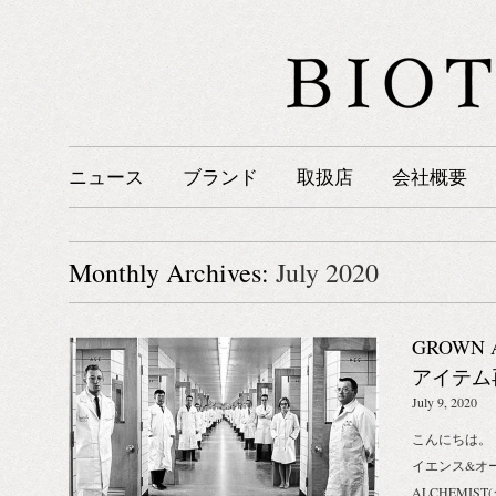
ニュース
ブランド
取扱店
会社概要
Monthly Archives:
July 2020
GROWN
アイテム
知らせ
July 9, 2020
こんにちは。
イエンス&オ
ALCHEMI