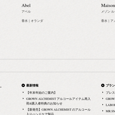
Abel
Maison
アベル
メゾン ル
香水｜オランダ
香水｜ア
最新情報
ブラン
【年末年始のご案内】
プレス
GROWN ALCHEMIST アルコールアイテム再入
GROW
荷&購入者特典のお知らせ
LABO
【新発売】GROWN ALCHEMIST のアルコール
MR.S
入りハンドケア製品