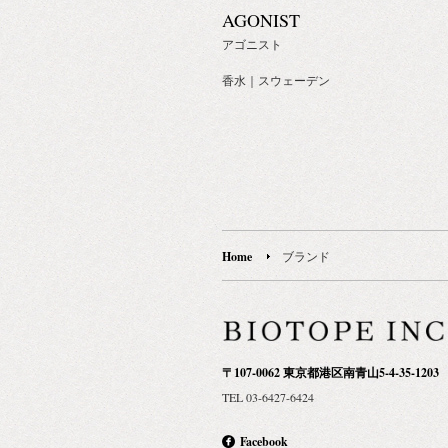
AGONIST
アゴニスト
香水｜スウェーデン
Home
ブランド
〒107-0062 東京都港区南青山5-4-35-1203
TEL 03-6427-6424
Facebook