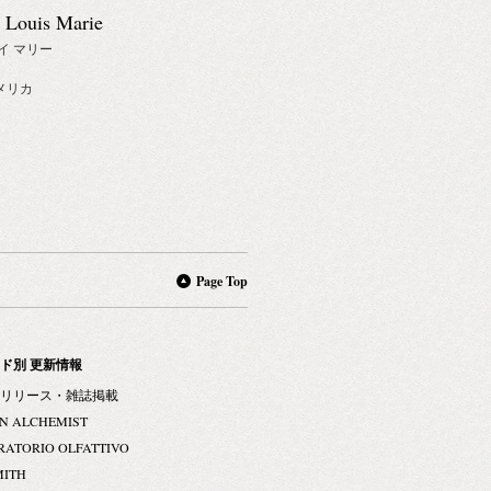
 Louis Marie
イ マリー
メリカ
Page Top
ド別 更新情報
リリース・雑誌掲載
N ALCHEMIST
RATORIO OLFATTIVO
MITH