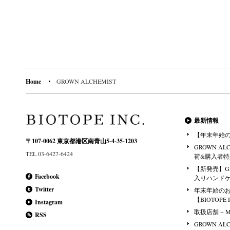
Home
GROWN ALCHEMIST
最新情報
【年末年始
〒107-0062 東京都港区南青山5-4-35-1203
GROWN A
TEL 03-6427-6424
荷&購入者
【新発売】GR
Facebook
入りハンド
Twitter
年末年始の
【BIOTOPE 
Instagram
取扱店舗 − Mais
RSS
GROWN A