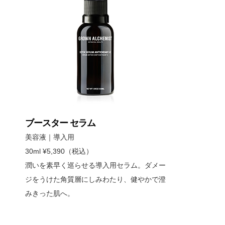
ブースター セラム
美容液｜導入用
30ml ¥5,390（税込）
潤いを素早く巡らせる導入用セラム。ダメー
ジをうけた角質層にしみわたり、健やかで澄
みきった肌へ。