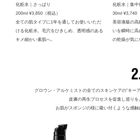
化粧水｜さっぱり
化粧水｜集中
200ml ¥3,850（税込）
30ml ¥3,7
全ての肌タイプに1年を通してお使いいただ
美容液級の高
ける化粧水。毛穴をひきしめ、透明感のある
いを瞬時に高
キメ細かい素肌へ。
の乾燥が気に
グロウン・アルケミストの全てのスキンケアの”キー
皮膚の再生プロセスを促進し巡りを
お肌がスポンジの様に吸い付くような感触