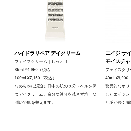
ハイドラリペア デイクリーム
エイジ サ
モイスチャ
フェイスクリーム｜しっとり
65ml ¥4,950（税込）
フェイスクリ
100ml ¥7,150（税込）
40ml ¥9,9
なめらかに浸透し日中の肌の水分レベルを保
驚異的なポリ
つデイクリーム。余分な油分を残さず均一な
したエイジン
潤いで肌を整えます。
リ感が続く弾