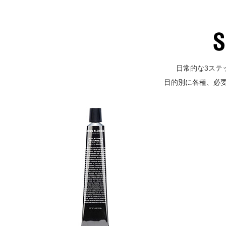
日常的な3ステ
目的別に各種、必