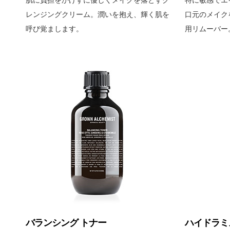
肌に負担をかけずに優しくメイクを落とすク
特に敏感でエ
レンジングクリーム。潤いを抱え、輝く肌を
口元のメイク
呼び覚まします。
用リムーバー
バランシング トナー
ハイドラミ