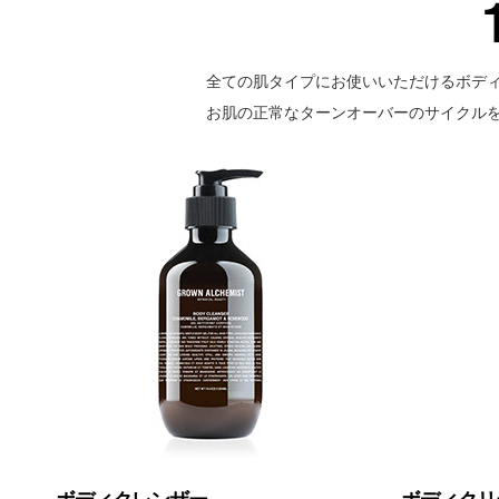
全ての肌タイプにお使いいただけるボデ
お肌の正常なターンオーバーのサイクル