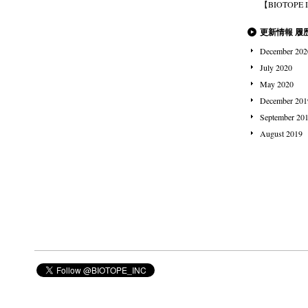
【BIOTOPE 
更新情報 履
December 202
July 2020
May 2020
December 201
September 20
August 2019