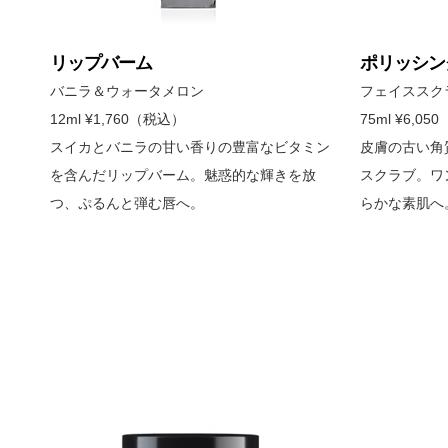
リップバーム
ポリッシン
バニラ＆ウォータメロン
フェイススク
12ml ¥1,760（税込）
75ml ¥6,0
スイカとバニラの甘い香りの豊富なビタミン
皮膚の古い角
を含んだリップバーム。魅惑的な輝きを放
スクラブ。ワ
つ、ぷるんと弾む唇へ。
らかな素肌へ