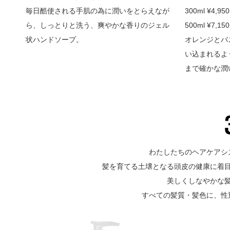
毎日酷使される手肌の為に潤いをとらえなが
300ml ¥4,
ら、しっとりと洗う、爽やかな香りのジェル
500ml ¥7,
状ハンドソープ。
オレンジとバ
い込まれるよ
まで確かな潤
わたしたちのヘアケアシ
髪を育てる土壌となる頭皮の健康に着
美しくしなやかな
すべての髪質・髪色に、性