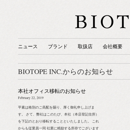
ニュース
ブランド
取扱店
会社概要
BIOTOPE INC.からのお知らせ
本社オフィス移転のお知らせ
February 22, 2019
平素は格別のご高配を賜り、厚く御礼申し上げま
す。 さて、弊社はこのたび、本社（本店登記住所）
を下記のとおり移転することといたしました。 これ
からも従業員一同 社業に精励する所存でございます