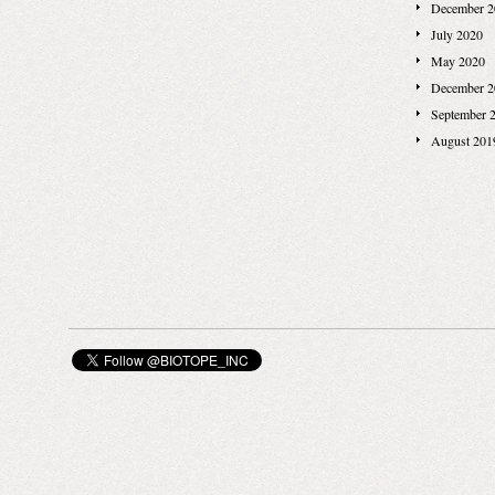
December 2
July 2020
May 2020
December 2
September 
August 201