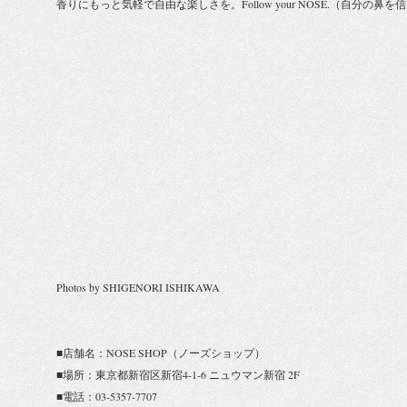
香りにもっと気軽で自由な楽しさを。Follow your NOSE.（自分の鼻
Photos by SHIGENORI ISHIKAWA
■店舗名：NOSE SHOP（ノーズショップ）
■場所：東京都新宿区新宿4-1-6 ニュウマン新宿 2F
■電話：03-5357-7707