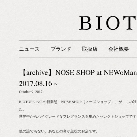
ニュース
ブランド
取扱店
会社概要
【archive】NOSE SHOP at NEWoMan 
2017.08.16 ~
October 9, 2017
BIOTOPE INC.の新業態「NOSE SHOP（ノーズショップ）」が、
た。
世界中からハイグレードなフレグランスを集めたセレクトショップです
他の誰でもない、あなたの鼻が主役のお店です。