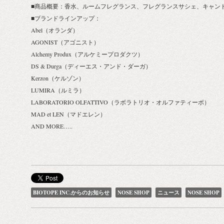
■商品概要：香水、ルームフレグランス、フレグランスサシェ、キャン
■ブランドラインアップ：
Abel（オランダ）
AGONIST（アゴニスト）
Alchemy Produx（アルケミープロダクツ）
DS & Durga（ディーエス・アンド・ダーガ）
Kerzon（ケルゾン）
LUMIRA（ルミラ）
LABORATORIO OLFATTIVO（ラボラトリオ・オルファティーボ）
MAD et LEN（マドエレン）
AND MORE…..
BIOTOPE INC.からのお知らせ
NOSE SHOP
ニュース
NOSE SHOP