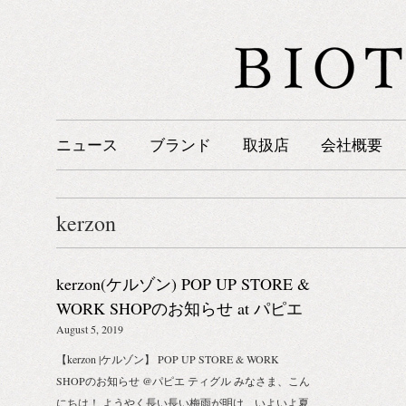
ニュース
ブランド
取扱店
会社概要
kerzon
kerzon(ケルゾン) POP UP STORE &
WORK SHOPのお知らせ at パピエ
ティグル
August 5, 2019
【kerzon |ケルゾン】 POP UP STORE & WORK
SHOPのお知らせ @パピエ ティグル みなさま、こん
にちは！ ようやく長い長い梅雨が明け、いよいよ夏