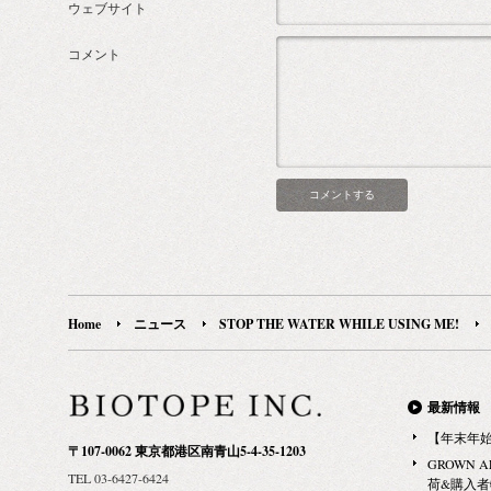
ウェブサイト
コメント
Home
ニュース
STOP THE WATER WHILE USING ME!
最新情報
【年末年
〒107-0062 東京都港区南青山5-4-35-1203
GROWN 
TEL 03-6427-6424
荷&購入