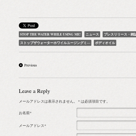
STOP THE WATER WHILE USING ME!
ニュース
プレスリリース・雑
ストップザウォーターホワイルユージングミ―
ボディオイル
Previous
Leave a Reply
メールアドレスは表示されません。
* は必須項目です。
お名前*
メールアドレス*