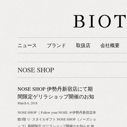
ニュース
ブランド
取扱店
会社概要
NOSE SHOP
NOSE SHOP 伊勢丹新宿店にて期
間限定ゲリラショップ開催のお知
らせ
March 6, 2018
NOSE SHOP ｜Follow your NOSE. @伊勢丹新宿店本
館3階 リ･スタイルギフト NOSE SHOP（ノーズショ
ップ）期間限定 ゲリラショップ開催のお知らせ 他