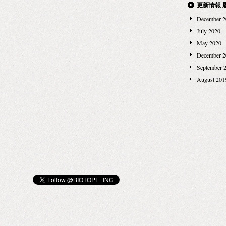
更新情報 
December 2
July 2020
May 2020
December 2
September 
August 201