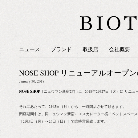
ニュース
ブランド
取扱店
会社概要
NOSE SHOP リニューアルオープ
January 30, 2018
NOSE SHOP
［ニュウマン新宿2F］は、2018年2月27日（火）に リニ
それにあたって、2月5日（月）から、一時閉店させて頂きます。
閉店期間中は、同ニュウマン新宿2Fエスカレーター横イベントスペースにて
［2月5日（月）〜25日（日）］で臨時営業致します。