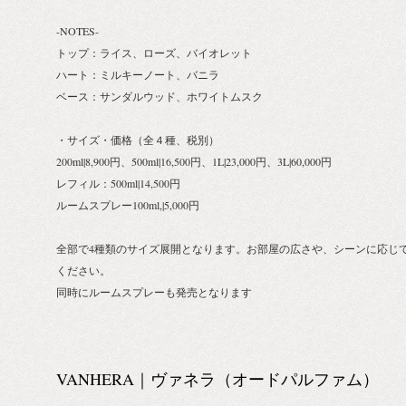
-NOTES-
トップ：ライス、ローズ、バイオレット
ハート：ミルキーノート、バニラ
ベース：サンダルウッド、ホワイトムスク
・サイズ・価格（全４種、税別）
200ml|8,900円、500ml|16,500円、1L|23,000円、3L|60,000円
レフィル：500ml|14,500円
ルームスプレー100ml,|5,000円
全部で4種類のサイズ展開となります。お部屋の広さや、シーンに応じ
ください。
同時にルームスプレーも発売となります
VANHERA｜ヴァネラ（オードパルファム）