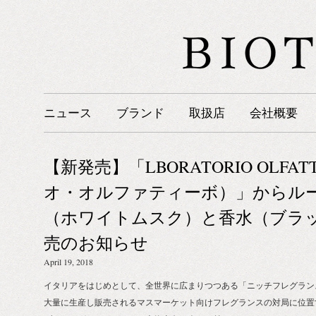
ニュース
ブランド
取扱店
会社概要
【新発売】「LBORATORIO OLFA
オ・オルファティーボ）」からル
（ホワイトムスク）と香水（ブラッ
売のお知らせ
April 19, 2018
イタリアをはじめとして、全世界に広まりつつある「ニッチフレグラン
大量に生産し販売されるマスマーケット向けフレグランスの対局に位置