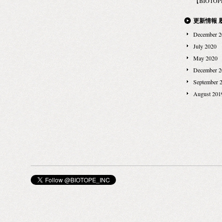
【BIOTOPE
更新情報 
December 2
July 2020
May 2020
December 2
September 
August 201