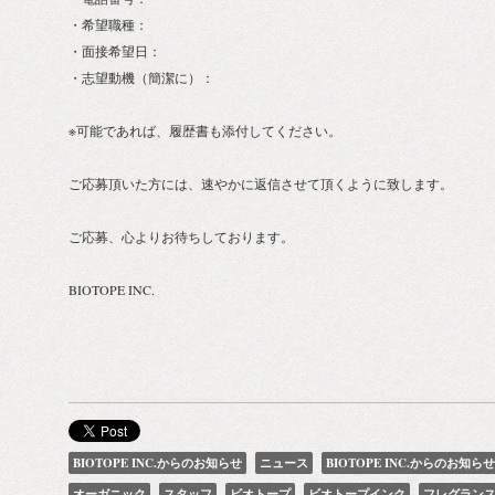
・希望職種：
・面接希望日：
・志望動機（簡潔に）：
※可能であれば、履歴書も添付してください。
ご応募頂いた方には、速やかに返信させて頂くように致します。
ご応募、心よりお待ちしております。
BIOTOPE INC.
BIOTOPE INC.からのお知らせ
ニュース
BIOTOPE INC.からのお知らせ
オーガニック
スタッフ
ビオトープ
ビオトープインク
フレグラン