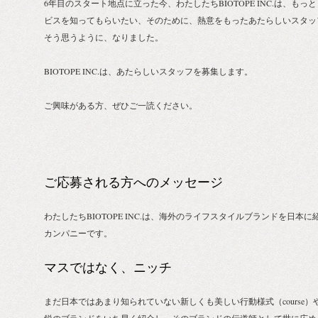
6年目のスタート地点に立った今、わたしたちBIOTOPE INC.は、も
ビスを知ってもらいたい、そのために、熱意をもったあたらしいスタッ
そう思うように、なりました。
BIOTOPE INC.は、あたらしいスタッフを募集します。
ご興味がある方、ぜひご一読ください。
ご応募される方へのメッセージ
わたしたちBIOTOPE INC.は、海外のライフスタイルブランドを日
カンパニーです。
マスではなく、ニッチ
まだ日本ではあまり知られていない新しくも美しい行動様式（course）や