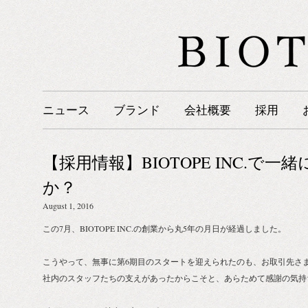
ニュース
ブランド
会社概要
採用
【採用情報】BIOTOPE INC.で
か？
August 1, 2016
この7月、BIOTOPE INC.の創業から丸5年の月日が経過しました。
こうやって、無事に第6期目のスタートを迎えられたのも、お取引先さ
社内のスタッフたちの支えがあったからこそと、あらためて感謝の気持