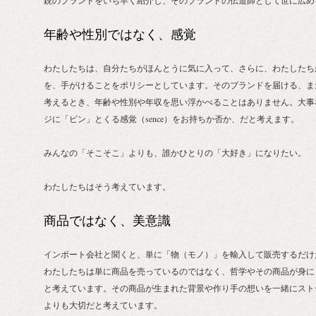
鋭のブランドをいち早く紹介し、そのブランドの伝道師として世に広め
年齢や性別ではなく、感覚
わたしたちは、自分たちがほんとうに気に入って、さらに、わたしたち
を、手がけることをポリシーとしています。そのブランドを届ける、ま
考えるとき、年齢や性別や年収を思い浮かべることはありません。大事
ジに「ピン」とくる感覚（sence）をお持ちか否か、だと考えます。
みんなの「そこそこ」よりも、誰かひとりの「大好き」になりたい。
わたしたちはそう考えています。
商品ではなく、美意識
インポート会社と聞くと、単に「物（モノ）」を輸入して販売するだけ
わたしたちは単に商品を売っているのではなく、哲学やその商品が身に
と考えています。その商品が生まれた背景や作り手の想いを一緒にスト
よりも大切だと考えています。