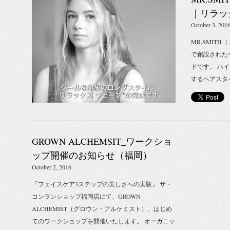
グリセリル－
く形が決まっ
軽井沢駅から
｜リラック
油、水添野菜
とても繊細な
位置していま
ル
October 3, 201
テングヤシ果
べるよう、幅
め、キャンプ
ルシ果皮ロウ
MR.SMIT
自分が快適に
まである10
フェロール、
で創設された
ないでしょう
今回も、大自
リモネン、シ
ドです。 ハ
GOOD ST
ントが建てら
アスコルビル
するヘアスタ
材にこだわり
ます。 ウェ
キンセンカ花
するヘアアレ
い洋服ライン
奏付きのディ
成分をエコサ
象のロングス
がとても良く
トなキャンプ
用しています。 S
ェーブ（クー
ていて違和感
イベント「Gene
ME!
使用アイテム: 
服。 色や形
チャプター3）」
GROWN ALCHEMSIT_ワークショ
を使い髪にカ
ネートして雰
GROWN A
ます。ウェー
ップ開催のお知らせ（福岡）
て、私達BIO
と、STOP TH
のように軽い質
October 2, 2016
させて頂いてお
ップザウォー
チャスプレー
ト・ガーメン
ダクツが、ア
「フェイスケア3ステップの美しさへの実験」 ザ・
す。無造作な
こだわりがあ
THE WATER
コンランショップ福岡店にて、GROWN
る点がポイン
アアイテムを
スト、トゥー
ALCHEMIST（グロウン・アルケミスト）、はじめ
ォーマン モ
いくために、
セット。 GRO
てのワークショップを開催いたします。 オーガニッ
ー・サントス