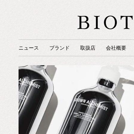
ニュース
ブランド
取扱店
会社概要