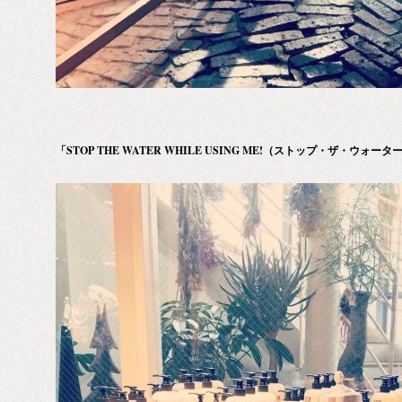
「STOP THE WATER WHILE USING ME!（ストップ・ザ・ウ