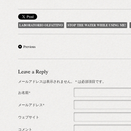
LABORATORIO OLFATTIVO
STOP THE WATER WHILE USING ME!
Previous
Leave a Reply
メールアドレスは表示されません。
* は必須項目です。
お名前*
メールアドレス*
ウェブサイト
コメント