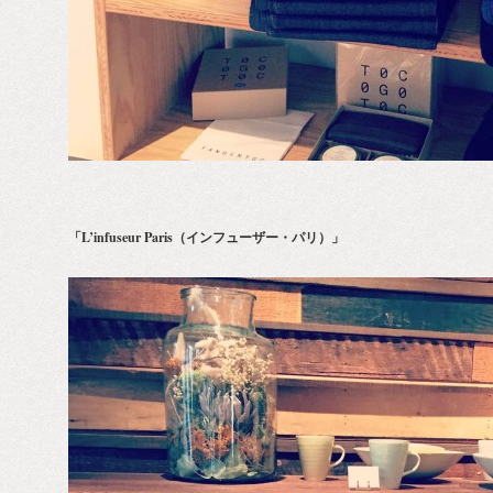
「L’infuseur Paris（インフューザー・パリ）」