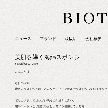
ニュース
ブランド
取扱店
会社概要
美肌を導く海綿スポンジ
September 23, 2016
こんにちは。
毎日の入浴。
皆さん身体を洗う時、どんなボディータオルで身体を洗っていますか？
ポリエステルでゴシゴシ洗うのが好きな方や、
絹やコットンなど肌にやさしいモノを使用している方、