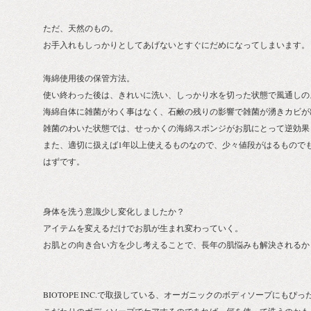
ただ、天然のもの。
お手入れもしっかりとしてあげないとすぐにだめになってしまいます。
海綿使用後の保管方法。
使い終わった後は、きれいに洗い、しっかり水を切った状態で風通しの
海綿自体に雑菌がわく事はなく、石鹸の残りの影響で雑菌が湧きカビが
雑菌のわいた状態では、せっかくの海綿スポンジがお肌にとって逆効果
また、適切に扱えば1年以上使えるものなので、少々値段がはるもので
はずです。
身体を洗う意識少し変化しましたか？
アイテムを変えるだけでお肌が生まれ変わっていく。
お肌との向き合い方を少し考えることで、長年の肌悩みも解決されるか
BIOTOPE INC.で取扱している、オーガニックのボディソープにもぴ