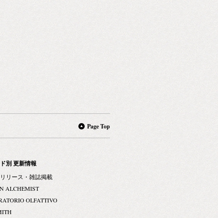
Page Top
ド別 更新情報
リリース・雑誌掲載
N ALCHEMIST
RATORIO OLFATTIVO
MITH