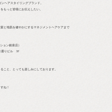
ガンヘアスタイリングブランド。
よさをもっと皆様にお伝えしたい。
、髪と地肌を健やかにするマネジメントヘアケアまで
！
ネーション銀座店）
通りビル 3F
きること、とっても楽しみにしております。
ますね！