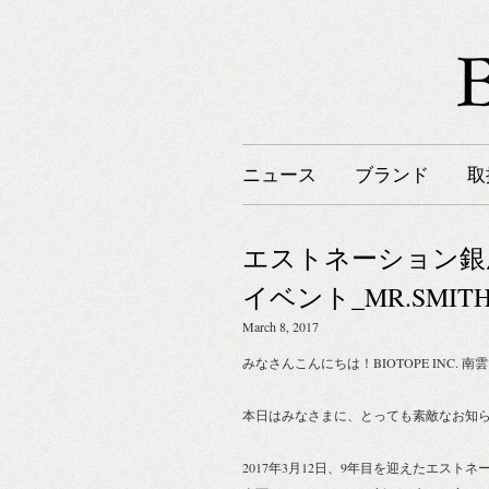
ニュース
ブランド
取
エストネーション銀
イベント_MR.SMIT
March 8, 2017
みなさんこんにちは！BIOTOPE INC. 南
本日はみなさまに、とっても素敵なお知
2017年3月12日、9年目を迎えたエスト