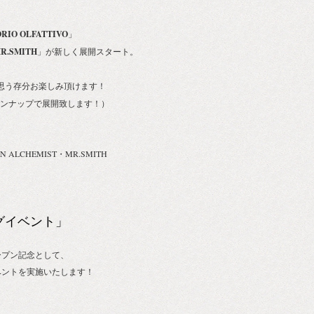
RIO OLFATTIVO
」
R.SMITH
」が新しく展開スタート。
思う存分お楽しみ頂けます！
フルラインナップで展開致します！）
N ALCHEMIST・MR.SMITH
ングイベント」
ープン記念として、
イベントを実施いたします！