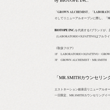
by BIOTOPE INC.
「
GROWN ALCHEMIST
」「
LABORATO
そしてリニューアルオープンに際し、「
M
BIOTOPE INC.
を代表する3ブランドが、
（LABORATORIO OLFATTIVOは
《取扱フロア》
1F LABORATORIO OLFATTIVO・GROW
3F GROWN ALCHEMIST・MR.SMITH
「MR.SMITHカウンセリ
エストネーション銀座店リニューアルオ
一日限定、MR.SMITHカウンセリング