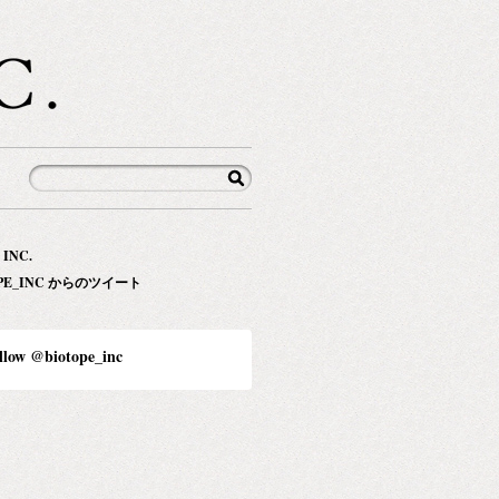
 INC.
OPE_INC からのツイート
llow @biotope_inc