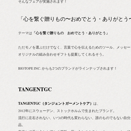
そんなフェアが実施されます！
「心を繋ぐ贈りもの〜おめでとう・ありがとう
テーマは
「心を繋ぐ贈りもの おめでとう・ありがとう」
ただモノを選ぶだけでなく、言葉で心を伝えるためのツール、メッセー
オリジナルの組み合わせギフトも提案してくれるそう。
BIOTOPE INC. からも2つのブランドがラインナップされます！
TANGENTGC
TANGENTGC（タンジェントガーメントケア）
は、
2012年にスウェーデン、ストックホルムで生まれたブランド。
流行に左右されない、いつの時代も変わらない、誰のものでもない自分
品。