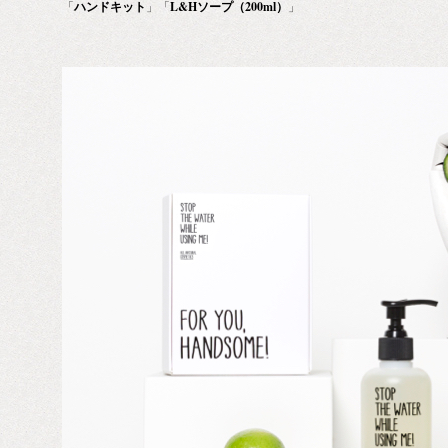
「
ハンドキット
」「
L&Hソープ（200ml）
」