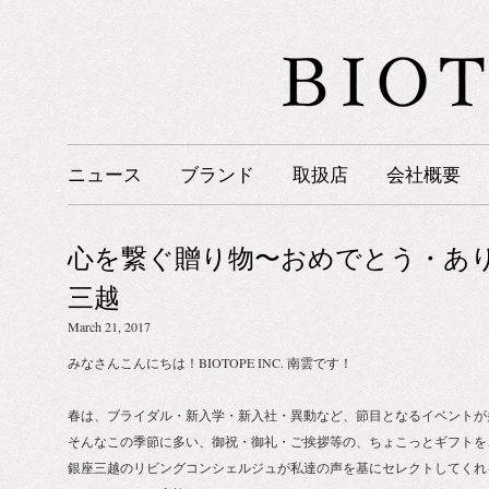
ニュース
ブランド
取扱店
会社概要
心を繋ぐ贈り物〜おめでとう・ありが
三越
March 21, 2017
みなさんこんにちは！BIOTOPE INC. 南雲です！
春は、ブライダル・新入学・新入社・異動など、節目となるイベントが
そんなこの季節に多い、御祝・御礼・ご挨拶等の、ちょこっとギフトを
銀座三越のリビングコンシェルジュが私達の声を基にセレクトしてくれ