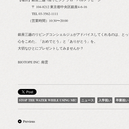
〒 104-8212 東京都中央区銀座4-6-16
TEL 03-3562-1111
（営業時間）10:30〜20:00
銀座三越のリビングコンシェルジュがアドバイスしてくれるのは、とっ
心をこめた、「おめでとう」と「ありがとう」を。
大切なひとにプレゼントしてみませんか？
BIOTOPE INC. 南雲
STOP THE WATER WHILE USING ME!
ニュース
入学祝い
卒業祝い
Previous