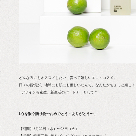
どんな方にもオススメしたい、貰って嬉しいエコ・コスメ。
日々の習慣が、地球にも肌にも優しいなんて、なんだかちょっと嬉しく
“ デザインも素敵。新生活のパートナーとして ”
｢心を繋ぐ贈り物〜おめでとう・ありがとう〜」
【期間】3月22日（水）〜28日（火）
【場所】銀座三越 7階リビング グローバルメッセージ