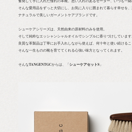
奮発して手に入れた憧れの革靴、思い入れのあるセーター、いつも一緒
そんな愛用品をずっと大切にし、お気に入りに囲まれて暮らす幸せを、
ナチュラルで美しいガーメントケアブランドです。
シューケアシリーズは、天然由来の原材料のみを使用。
そして純粋なエッシャンシャルオイルでシンプルに香りづけしています
良質な革製品は丁寧にお手入れしながら使えば、何十年と使い続けるこ
そんな一生ものの靴を育ててくれる心強い味方となってくれます。
そんな
TANGENTGC
からは、「
シューケアセットS
」