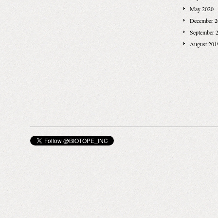
May 2020
December 2
September 
August 201