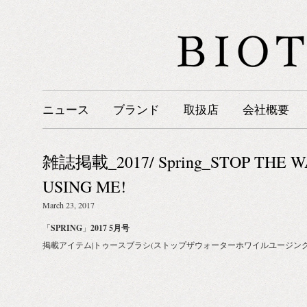
ニュース
ブランド
取扱店
会社概要
雑誌掲載_2017/ Spring_STOP THE 
USING ME!
March 23, 2017
「
SPRING
」
2017 5月号
掲載アイテム|トゥースブラシ(ストップザウォーターホワイルユージング