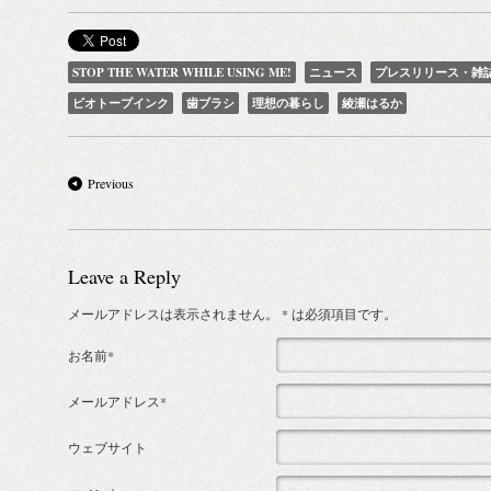
STOP THE WATER WHILE USING ME!
ニュース
プレスリリース・雑
ビオトープインク
歯ブラシ
理想の暮らし
綾瀬はるか
Previous
Leave a Reply
メールアドレスは表示されません。
* は必須項目です。
お名前*
メールアドレス*
ウェブサイト