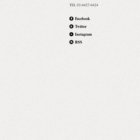
TEL 03-6427-6424
Facebook
Twitter
Instagram
RSS