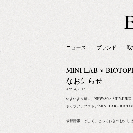
ニュース
ブランド
取
MINI LAB × BI
なお知らせ
April 4, 2017
いよいよ今週末、
NEWoMan SHINJU
ポップアップストア
MINI LAB × BI
最新情報、そして、とっておきのお知ら