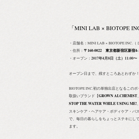
「MINI LAB × BIOTOPE 
・店舗名：MINI LAB × BIOTOPE I
・住所：
〒160-0022 東京都新宿区新宿4
・オープン：
2017年4月8日（土）11:00〜
オープン日まで、残すところあとわずか
BIOTOPE INC.初の単独出店となるこ
取扱いブランド【
GROWN ALCHEMIST
STOP THE WATER WHILE USING ME!
スキンケア・ヘアケア・ボディケア・バ
で、毎日の暮らしをちょっとステキにして
ます。