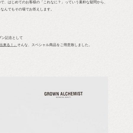
ので、はじめてのお客様の「これなに？」っていう素朴な疑問から、
、なんでもその場でお答えします。
プン記念として
ET出来る！」
そんな、スペシャル商品をご用意致しました。
）