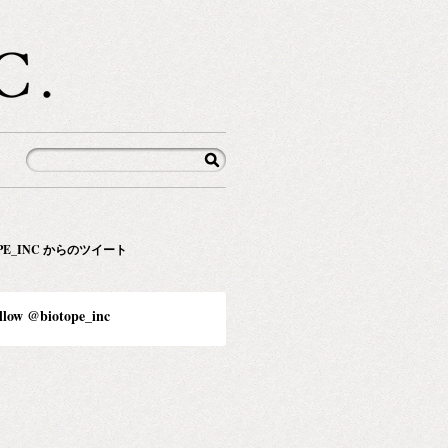
OPE_INC からのツイート
llow @biotope_inc