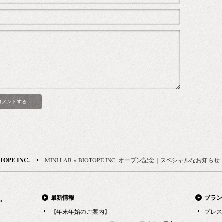
TOPE INC.
MINI LAB × BIOTOPE INC. オープン記念｜スペシャルなお知らせ
最新情報
ブラン
【年末年始のご案内】
プレス