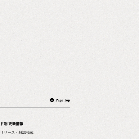
Page Top
ド別 更新情報
リリース・雑誌掲載