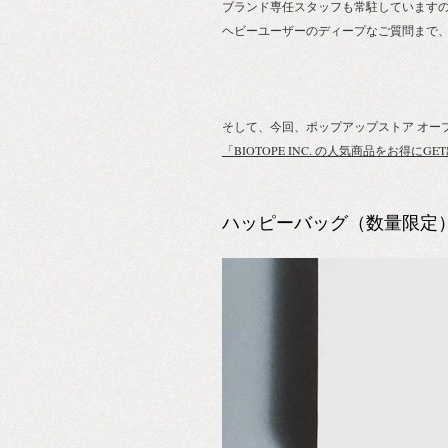
ブランド専任スタッフも常駐しています
ヘビーユーザーのディープなご質問まで
そして、今回、ポップアップストア オー
「BIOTOPE INC. の人気商品をお得にG
ハッピーバッグ（数量限定