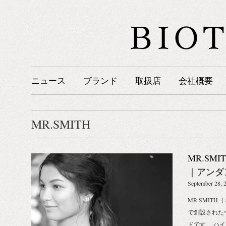
ニュース
ブランド
取扱店
会社概要
MR.SMITH
MR.SM
｜アンダン
September 28, 
MR.SMIT
で創設された
ドです。 ハ