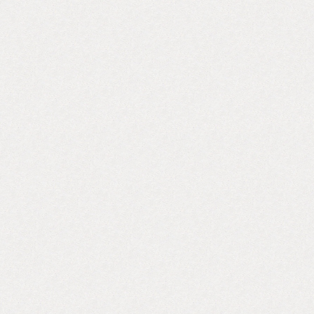
なりますが、
グプロダクツ
は、女性の方
——————