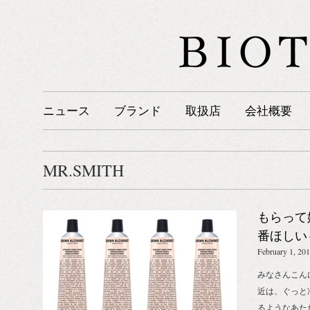
ニュース
ブランド
取扱店
会社概要
MR.SMITH
もらって
番ほしい
バレンタ
February 1, 20
みなさんこんにち
近は、ぐっと
るようなあた