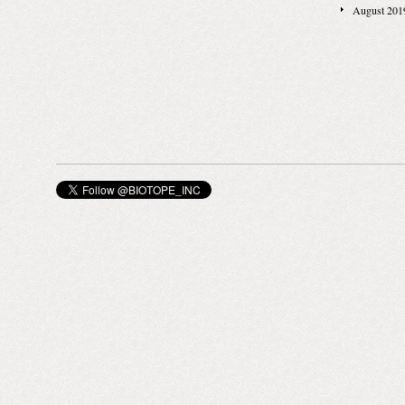
く考えて悩ん
August 201
キャリアを持
入った、そし
ルンという街
しいもの。 
というのは、
い頂けるブラ
居心地の良いも
敵です。 感
景や考えが込
添えて。 素
や動物にも優
に、、、 BIOT
通りのヘアス
ツールであり
ネジメントヘ
トリートスタ
ングにも使用
スに（男女問
上がりに合わ
てみたり、、
自由自在。と
うです。 ヴ
を掛け合わせた
る、そして皆