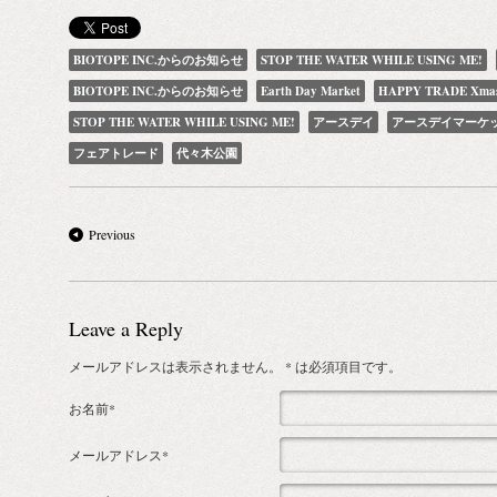
BIOTOPE INC.からのお知らせ
STOP THE WATER WHILE USING ME!
BIOTOPE INC.からのお知らせ
Earth Day Market
HAPPY TRADE Xma
STOP THE WATER WHILE USING ME!
アースデイ
アースデイマーケ
フェアトレード
代々木公園
Previous
Leave a Reply
メールアドレスは表示されません。
* は必須項目です。
お名前*
メールアドレス*