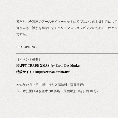
私たちも今週末のアースデイマーケットに遊びにいくのを楽しみにして
皆さんも、誰かを幸せにするクリスマスショッピングのために、代々木
ですか。
BIOTOPE INC.
————————————————————————————————
［イベント概要］
HAPPY TRADE XMAS! by Earth Day Market
特設サイト：http://www.amdw.biz/ftx/
2012年12月16日 10時~16時(入場無料・雨天決行)
代々木公園けやき並木 (JR 渋谷・原宿駅より徒歩約 10 分)