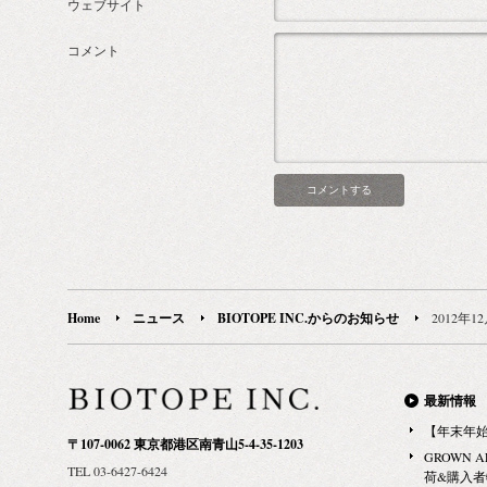
ウェブサイト
コメント
Home
ニュース
BIOTOPE INC.からのお知らせ
2012年1
最新情報
【年末年
〒107-0062 東京都港区南青山5-4-35-1203
GROWN 
TEL 03-6427-6424
荷&購入