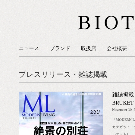
ニュース
ブランド
取扱店
会社概要
プレスリリース・雑誌掲載
雑誌掲載_20
BRUKET
November 30, 
「MODERN L
カテガット・
ルケット）