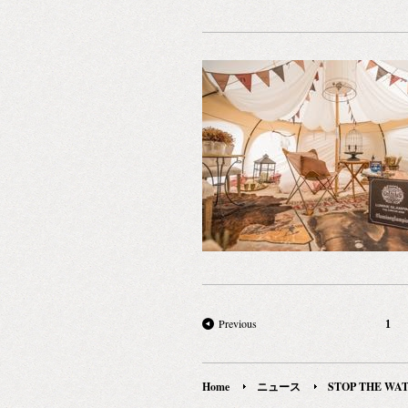
Previous
1
Home
ニュース
STOP THE WAT