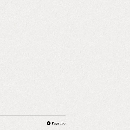
Page Top