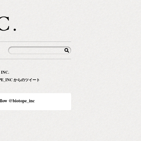
 INC.
OPE_INC からのツイート
llow @biotope_inc