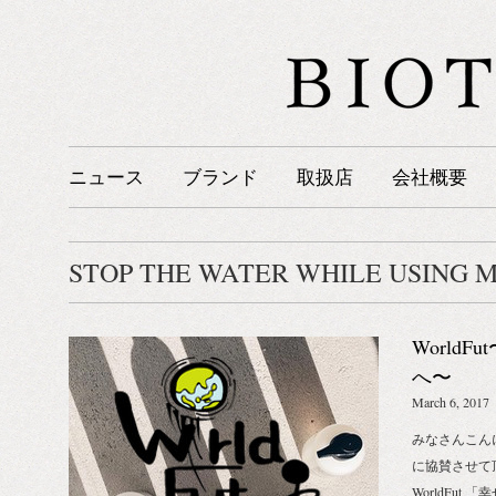
ニュース
ブランド
取扱店
会社概要
STOP THE WATER WHILE USING M
World
へ〜
March 6, 2017
みなさんこん
に協賛させて
WorldFu