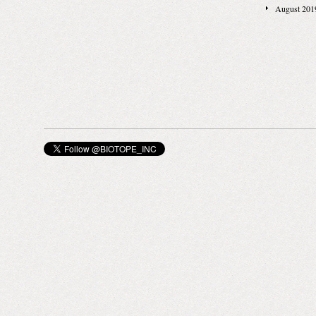
2014 「SAVE 
August 201
24, 2014 「Day
「フォグコレク
27, 2014
終日）」 March 