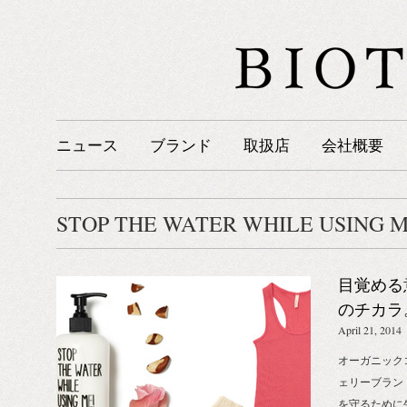
ニュース
ブランド
取扱店
会社概要
STOP THE WATER WHILE USING M
目覚める
のチカラ。_ 
WATER W
April 21, 2014
オーガニック
ェリーブランド 
を守るために生