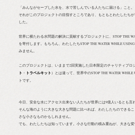
「みんながセーブした水を、水で苦しんでいる人たちに届ける」こと。
それがこのプロジェクトの目指すところであり、もともとわたしたちが
した。
世界に横たわる水問題の解決に貢献するプロジェクトに、STOP THE WATER
を寄付します。もちろん、わたしたちSTOP THE WATER WHILE US
みません。
このプロジェクトは、いままで2回実施した日本限定のチャリティプロ
ト
・
トラベルキット
）とは違って、世界中のSTOP THE WATER WHIL
トです。
今日、安全な水にアクセス出来ない人たちが世界には9億人いるとも言
そんな海のように大きな大きな問題に比べれば、わたしたちのできるこ
さな小さなものかもしれません。
でも、わたしたちは知っています。小さな行動の積み重ねが、大きな変