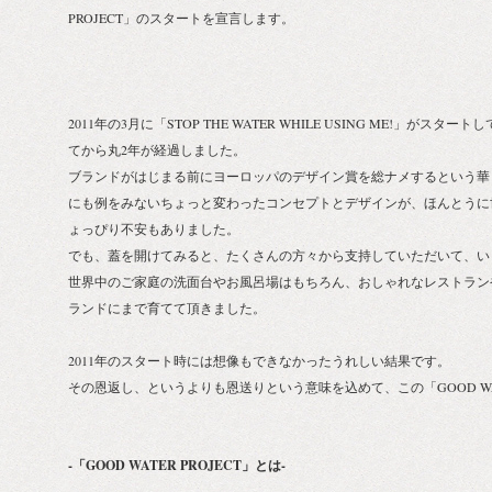
PROJECT」のスタートを宣言します。
2011年の3月に「STOP THE WATER WHILE USING ME!」が
てから丸2年が経過しました。
ブランドがはじまる前にヨーロッパのデザイン賞を総ナメするという華
にも例をみないちょっと変わったコンセプトとデザインが、ほんとうに
ょっぴり不安もありました。
でも、蓋を開けてみると、たくさんの方々から支持していただいて、い
世界中のご家庭の洗面台やお風呂場はもちろん、おしゃれなレストラン
ランドにまで育てて頂きました。
2011年のスタート時には想像もできなかったうれしい結果です。
その恩返し、というよりも恩送りという意味を込めて、この「GOOD WAT
-「GOOD WATER PROJECT」とは-