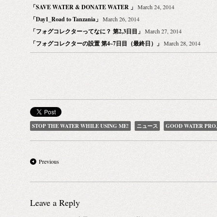
「SAVE WATER & DONATE WATER 」
March 24, 2014
「Day1_Road to Tanzania」
March 26, 2014
「フォグコレクターってなに？ 第2,3日目」
March 27, 2014
「フォグコレクターの設置 第4~7日目（最終日）」
March 28, 2014
STOP THE WATER WHILE USING ME!
ニュース
GOOD WATER PRO
Previous
Leave a Reply