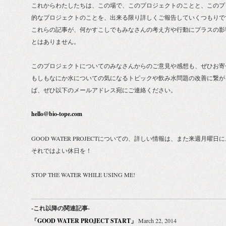
これからわたしたちは、この場で、このプロジェクトのことと、このプ
的なプロジェクトのことを、出来る限り詳しくご報告していくつもりで
これらの記事が、何かすこしでもみなさんの考え方や行動にプラスの影
とはありません。
このプロジェクトについてのみなさんからのご意見や感想も、ぜひお寄
もしもなにか水についての気になるトピックや飲み水問題の改善に繋が
ば、ぜひ以下のメールアドレス宛にご連絡ください。
hello@bio-tope.com
GOOD WATER PROJECTについての、詳しい情報は、また来週月曜日
それではよい休日を！
STOP THE WATER WHILE USING ME!
-これ以降の関連記事-
「GOOD WATER PROJECT START」
March 22, 2014