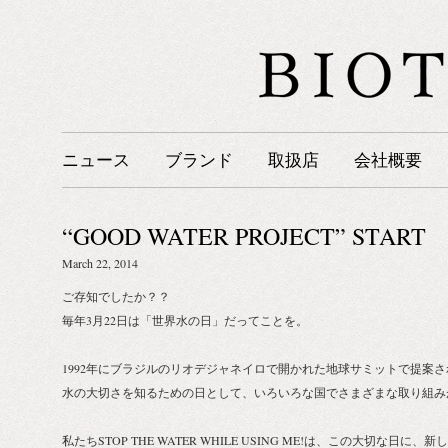
ニュース
ブランド
取扱店
会社概要
“GOOD WATER PROJECT” START
March 22, 2014
ご存知でしたか？？
毎年3月22日は「世界水の日」だってことを。
1992年にブラジルのリオデジャネイロで開かれた地球サミットで提案
水の大切さを知るための日として、いろいろな国でさまざまな取り組み
私たちSTOP THE WATER WHILE USING ME!は、この大切な日に、